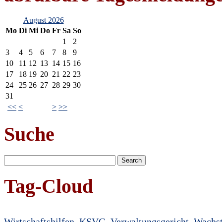
August 2026
Mo
Di
Mi
Do
Fr
Sa
So
1
2
3
4
5
6
7
8
9
10
11
12
13
14
15
16
17
18
19
20
21
22
23
24
25
26
27
28
29
30
31
<<
<
>
>>
Suche
Tag-Cloud
Wirtschaftshilfen
KSVG
Verwaltungsgericht
Wachs