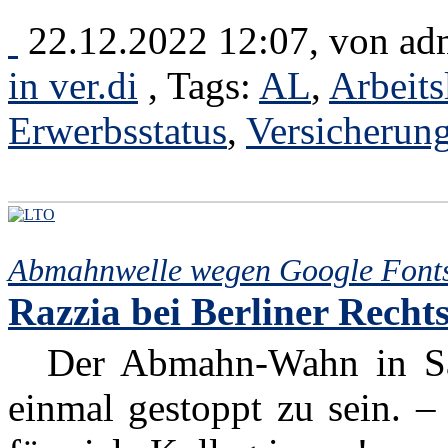
22.12.2022 12:07, von
ad
in ver.di
, Tags:
AL
,
Arbeits
Erwerbsstatus
,
Versicherung
Abmahnwelle wegen Google Font
Razzia bei Ber­liner Rechts
Der Abmahn-Wahn in Sach
einmal gestoppt zu sein. –