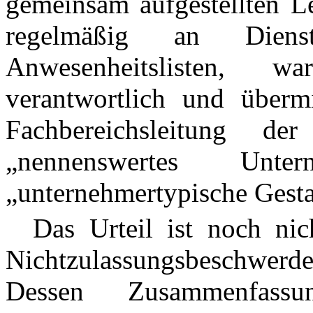
gemeinsam aufgestellten L
regelmäßig an Dienst
Anwesenheitslisten, 
verantwortlich und übermi
Fachbereichsleitung
„nennenswertes Unte
„unternehmertypische Gesta
Das Urteil ist noch nicht
Nichtzulassungsbeschwerde 
Dessen Zusammenfas