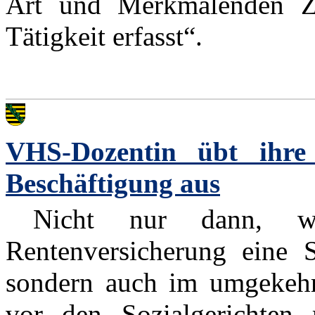
Art und Merkmalenden Zu
Tätigkeit erfasst“.
VHS-Dozentin übt ihre 
Beschäftigung aus
Nicht nur dann, wen
Rentenversicherung eine S
sondern auch im umgekehrt
vor den Sozialgerichten