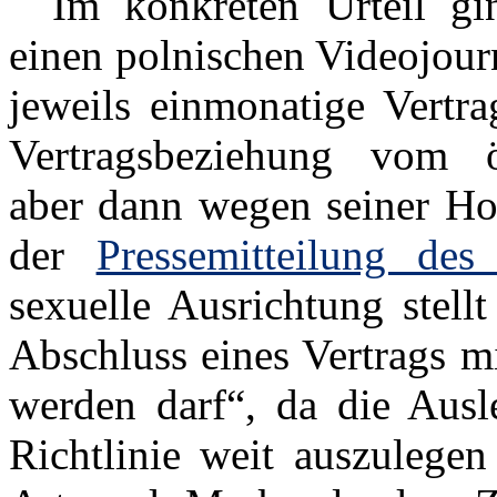
Im konkreten Urteil gi
einen polnischen Videojourn
jeweils einmonatige Vertr
Vertragsbeziehung vom öf
aber dann wegen seiner Ho
der
Pressemitteilung des
sexuelle Ausrichtung stell
Abschluss eines Vertrags m
werden darf“, da die Ausl
Richtlinie weit auszulege