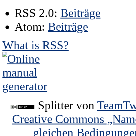
RSS 2.0:
Beiträge
Atom:
Beiträge
What is RSS?
Splitter
von
TeamTw
Creative Commons „Name
gleichen Bedingunge