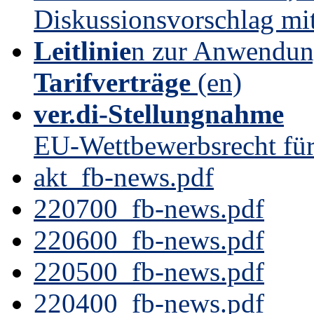
Diskussionsvorschlag mi
Leitlinie
n zur Anwendun
Tarifverträge
(en)
ver.di-Stellungnahme
EU-Wettbewerbsrecht für
akt_fb-news.pdf
220700_fb-news.pdf
220600_fb-news.pdf
220500_fb-news.pdf
220400_fb-news.pdf