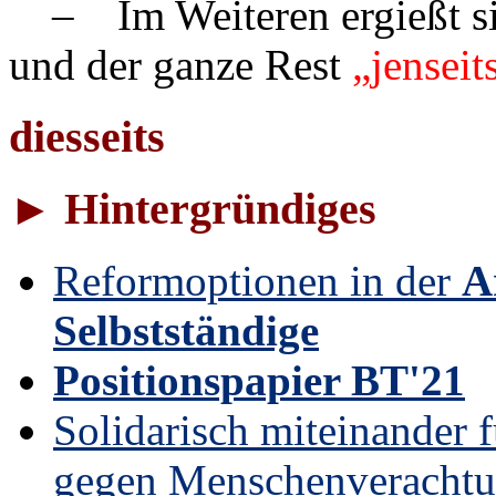
– Im Weiteren ergießt sic
und der ganze Rest
„jenseit
diesseits
► Hintergründiges
Reformoptionen in der
A
Selbstständige
Positionspapier BT'21
Solidarisch miteinander 
gegen Menschenverachtu