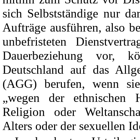
sich Selbstständige nur da
Aufträge ausführen, also b
unbefristeten Dienstvertr
Dauerbeziehung vor, kö
Deutschland auf das Allg
(AGG) berufen, wenn sie 
„wegen der ethnischen H
Religion oder Weltansch
Alters oder der sexuellen Ide