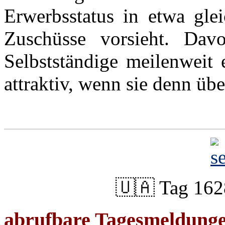
Erwerbsstatus in etwa gle
Zuschüsse vorsieht. Dav
Selbstständige meilenweit 
attraktiv, wenn sie denn übe
🇺🇦 Tag 162
abrufbare Tagesmeldung