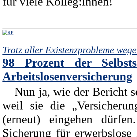
für viele Kolleg:innen!
Trotz aller Existenzprobleme weg
98 Prozent der Selbsts
Arbeitslosenversicherung
Nun ja, wie der Bericht se
weil sie die „Versicherun
(erneut) eingehen dürfe
Sicherung für erwerbslose 