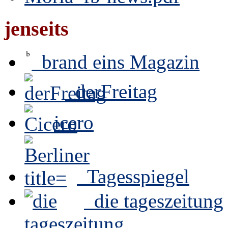
jenseits
brand eins Magazin
derFreitag
icero
Tagesspiegel
die tageszeitung