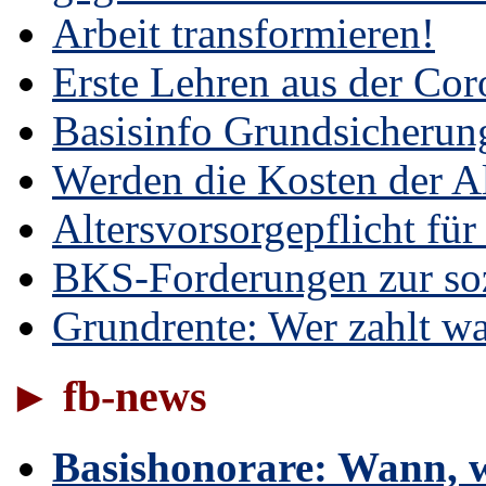
Arbeit transformieren!
Erste Lehren aus der Cor
Basisinfo Grundsicherun
Werden die Kosten der Al
Altersvorsorgepflicht für
BKS-Forderungen zur soz
Grundrente: Wer zahlt w
► fb-news
Basishonorare: Wann, w