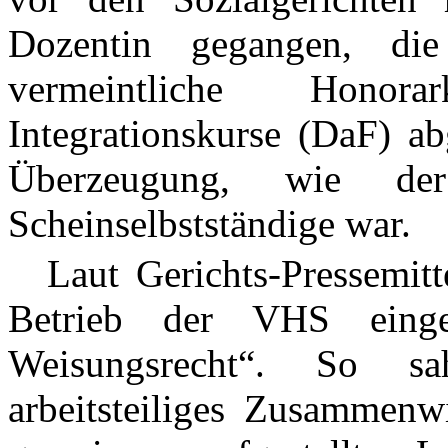
Dozentin gegangen, d
vermeintliche Honor
Integrationskurse (DaF) ab
Überzeugung, wie der
Scheinselbstständige war.
Laut Gerichts-Pressemitte
Betrieb der VHS einge
Weisungsrecht“. So sa
arbeitsteiliges Zusammen