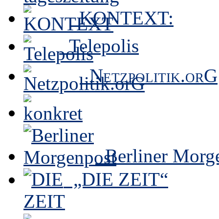
KONTEXT:
Telepolis
Netzpolitik.orG
Berliner Morg
„DIE ZEIT“