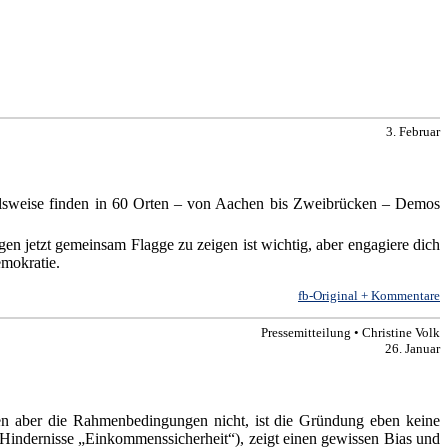
3. Februar
lsweise finden in 60 Orten – von Aachen bis Zweibrücken – Demos
 jetzt gemeinsam Flagge zu zeigen ist wichtig, aber engagiere dich
emokratie.
fb-Original + Kommentare
Pressemitteilung • Christine Volk
26. Januar
men aber die Rahmenbedingungen nicht, ist die Gründung eben keine
-Hindernisse „Einkommenssicherheit“), zeigt einen gewissen Bias und