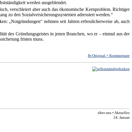
lbstständigkeit werden ausgeblendet.
sch, verschleiert aber auch das ökonomische Kernproblem. Richtiger
ugang zu den Sozialversicherungssystemen adressiert werden.“
ken: „Notgründungen“ nehmen seit Jahren erfreulicherweise ab, auch
tät des Gründungsgeistes in jenen Branchen, wo er – einmal aus der
ssicherung fristen muss.
fb-Original + Kommentare
über uns • Aktuelles
24. Januar