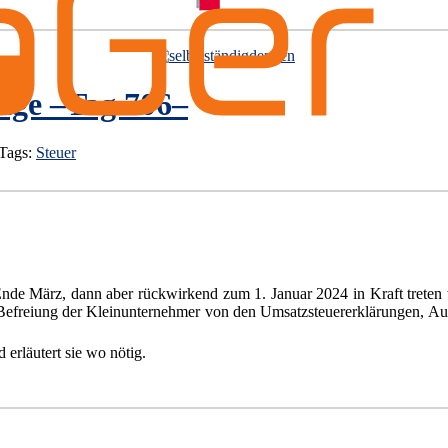
ige –Tag 706–
 Tags:
Steuer
e März, dann aber rückwirkend zum 1. Januar 2024 in Kraft treten w
efreiung der Kleinunternehmer von den Umsatzsteuererklärungen, Aus
erläutert sie wo nötig.