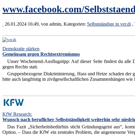
www.facebook.com/Selbststaend
26.01.2024 16:49, von
admin
, Kategorien:
Selbstständige in ver.di
,
Demokratie stärken
Gemeinsam gegen Rechtsextremismus
Unser Wochenend-Ausflugstipp: Auf dieser Seite findest du alle
gegen Rechts statt.
Gruppenbezogene Diskriminierung, Hass und Hetze schaden der gesam
bitte auch langfristig in zivilgesellschaftlichen Zusammenhängen wi
KfW Research:
Wunsch nach beruflicher Selbstständigkeit weiterhin sehr niedri
Das Fazit „Sicherheitsbedürfnis sticht Gründungsgeist aus“, komm
Option. – Dass die KfW ein zentrales Problem, die angemessene Verg