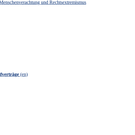
en Menschenverachtung und Rechtsextremismus
fverträge
(en)