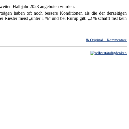
 zweiten Halbjahr 2023 angeboten wurden.
trägen haben oft noch bessere Konditionen als die der derzeitigen
ei Riester meist „unter 1 %“ und bei Rürup gilt: „2 % schafft fast kein
fb-Original + Kommentare