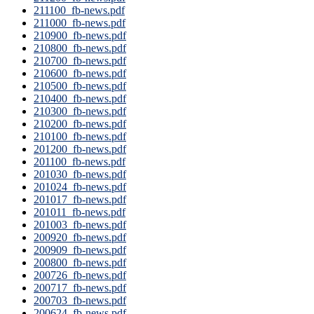
211100_fb-news.pdf
211000_fb-news.pdf
210900_fb-news.pdf
210800_fb-news.pdf
210700_fb-news.pdf
210600_fb-news.pdf
210500_fb-news.pdf
210400_fb-news.pdf
210300_fb-news.pdf
210200_fb-news.pdf
210100_fb-news.pdf
201200_fb-news.pdf
201100_fb-news.pdf
201030_fb-news.pdf
201024_fb-news.pdf
201017_fb-news.pdf
201011_fb-news.pdf
201003_fb-news.pdf
200920_fb-news.pdf
200909_fb-news.pdf
200800_fb-news.pdf
200726_fb-news.pdf
200717_fb-news.pdf
200703_fb-news.pdf
200624_fb-news.pdf