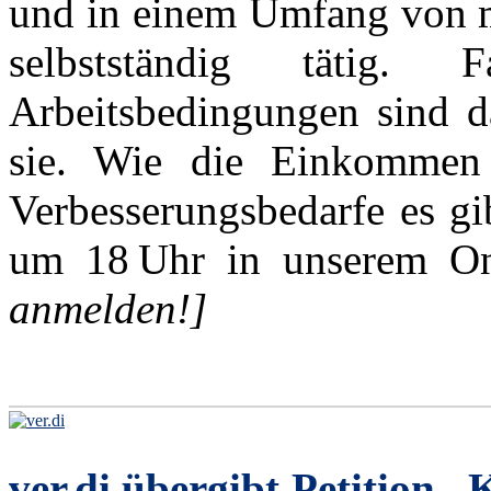
und in einem Umfang von m
selbstständig tätig.
Arbeitsbedingungen sind da
sie. Wie die Einkommen
Verbesserungsbedarfe es gi
um 18 Uhr in unserem On
anmelden!]
ver.di übergibt Petition 