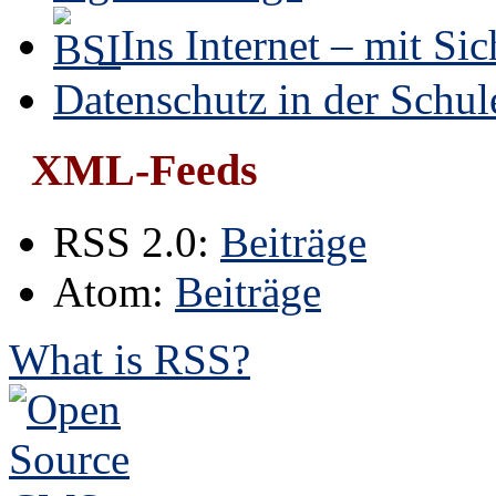
Ins Internet – mit Sic
Datenschutz in der Schul
XML-Feeds
RSS 2.0:
Beiträge
Atom:
Beiträge
What is RSS?