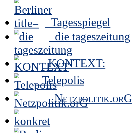
Tagesspiegel
die tageszeitung
KONTEXT:
Telepolis
Netzpolitik.orG