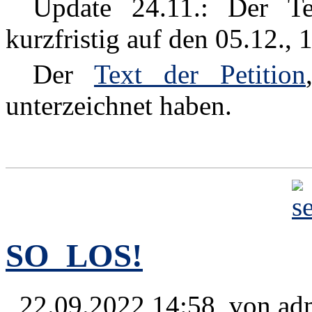
Update 24.11.: Der Te
kurzfristig auf den 05.12.,
Der
Text der Petition
unterzeichnet haben.
SO_LOS!
22.09.2022 14:58, von
ad