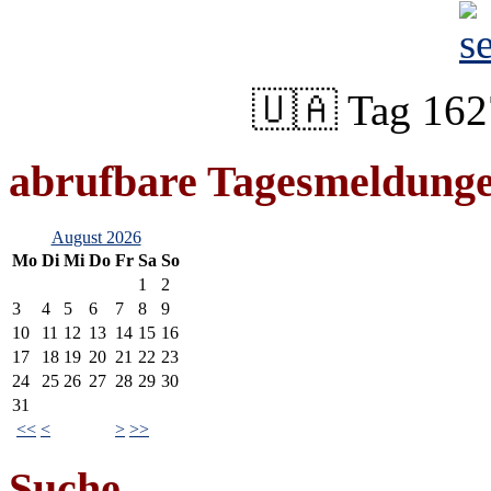
🇺🇦 Tag 162
abrufbare Tagesmeldung
August 2026
Mo
Di
Mi
Do
Fr
Sa
So
1
2
3
4
5
6
7
8
9
10
11
12
13
14
15
16
17
18
19
20
21
22
23
24
25
26
27
28
29
30
31
<<
<
>
>>
Suche