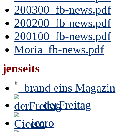
200300_fb-news.pdf
200200_fb-news.pdf
200100_fb-news.pdf
Moria_fb-news.pdf
jenseits
brand eins Magazin
derFreitag
icero