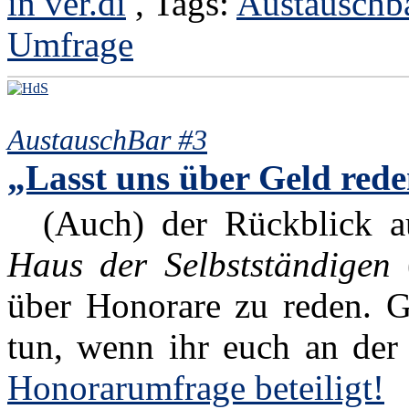
in ver.di
, Tags:
Austauschb
Umfrage
AustauschBar #3
„Lasst uns über Geld red
(Auch) der Rückblick au
Haus der Selbstständigen
(
über Honorare zu reden. Ge
tun, wenn ihr euch an der
Honorarumfrage beteiligt!