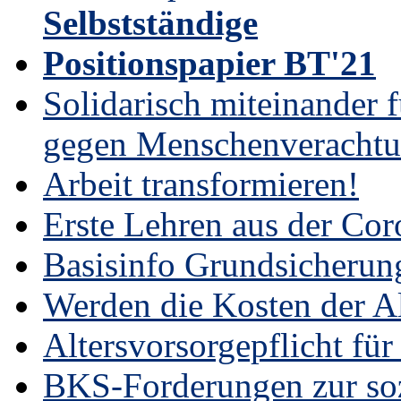
Selbstständige
Positionspapier BT'21
Solidarisch miteinander 
gegen Menschenverachtu
Arbeit transformieren!
Erste Lehren aus der Cor
Basisinfo Grundsicherun
Werden die Kosten der Al
Altersvorsorgepflicht für
BKS-Forderungen zur soz