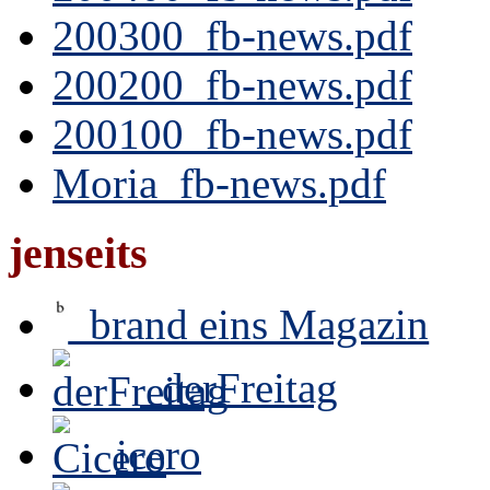
200300_fb-news.pdf
200200_fb-news.pdf
200100_fb-news.pdf
Moria_fb-news.pdf
jenseits
brand eins Magazin
derFreitag
icero