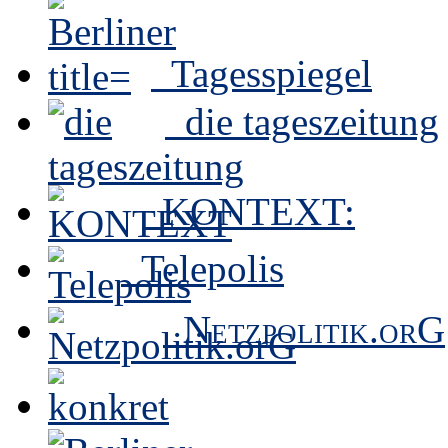
Tagesspiegel
die tageszeitung
KONTEXT:
Telepolis
Netzpolitik.orG