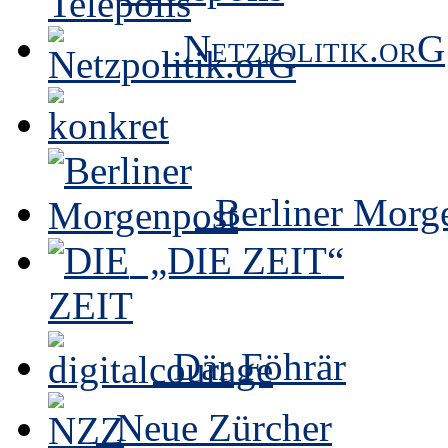
Netzpolitik.orG
Berliner Morg
„DIE ZEIT“
Där Föhrär
Neue Zürcher