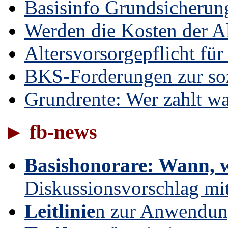
Basisinfo Grundsicherun
Werden die Kosten der Al
Altersvorsorgepflicht für
BKS-Forderungen zur soz
Grundrente: Wer zahlt w
► fb-news
Basishonorare: Wann, w
Diskussionsvorschlag mi
Leitlinie
n zur Anwendun