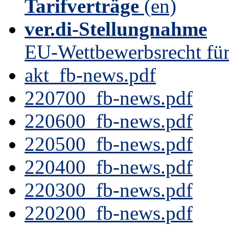
Tarifverträge
(en)
ver.di-Stellungnahme
EU-Wettbewerbsrecht für
akt_fb-news.pdf
220700_fb-news.pdf
220600_fb-news.pdf
220500_fb-news.pdf
220400_fb-news.pdf
220300_fb-news.pdf
220200_fb-news.pdf