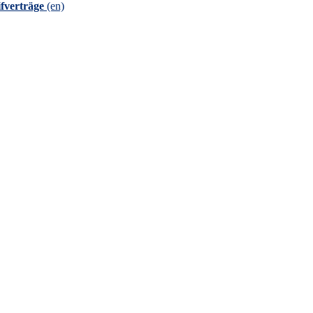
fverträge
(en)