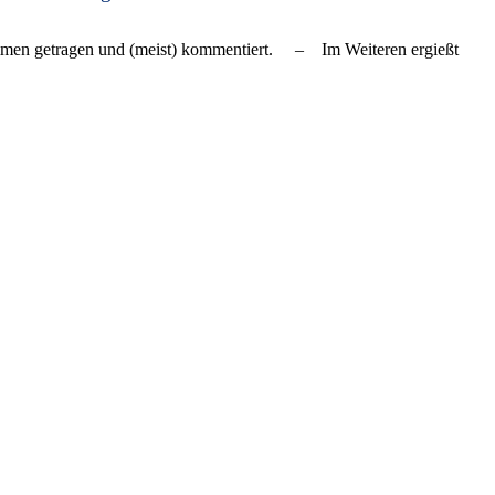
zusammen ge­tra­gen und (meist) kom­men­tiert. – Im Weiteren ergießt