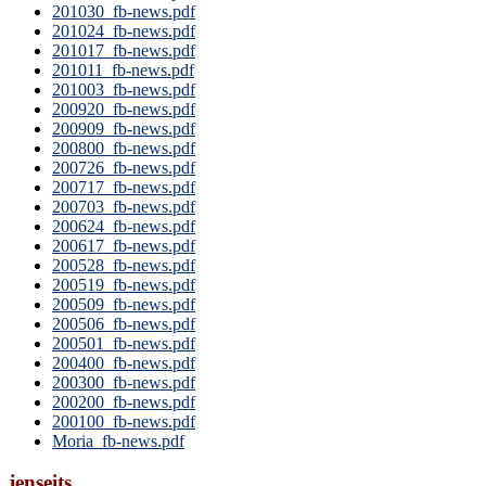
201030_fb-news.pdf
201024_fb-news.pdf
201017_fb-news.pdf
201011_fb-news.pdf
201003_fb-news.pdf
200920_fb-news.pdf
200909_fb-news.pdf
200800_fb-news.pdf
200726_fb-news.pdf
200717_fb-news.pdf
200703_fb-news.pdf
200624_fb-news.pdf
200617_fb-news.pdf
200528_fb-news.pdf
200519_fb-news.pdf
200509_fb-news.pdf
200506_fb-news.pdf
200501_fb-news.pdf
200400_fb-news.pdf
200300_fb-news.pdf
200200_fb-news.pdf
200100_fb-news.pdf
Moria_fb-news.pdf
jenseits