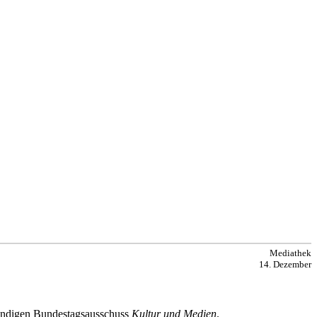
Mediathek
14. Dezember
ändigen Bundestagsausschuss
Kultur und Medien
.