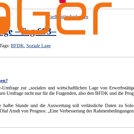
ige –Tag 693–
 Tags:
BFDK
,
Soziale Lage
nen?
-Umfrage zur „sozialen und wirtschaftlichen Lage von Erwerbstätig
iösen Umfrage nicht nur für die Fragenden, also den BFDK und die Progn
 halbe Stunde und die Auswertung soll verlässliche Daten zu Solo-
o Olaf Arndt von Prognos: „Eine Verbesserung der Rahmenbedingungen 