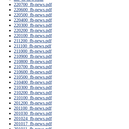
220700_fb-news.pdf
220600_fb-news.pdf
220500_fb-news.pdf
220400_fb-news.pdf
220300_fb-news.pdf
220200_fb-news.pdf
220100_fb-news.pdf
211200_fb-news.pdf
211100_fb-news.pdf
211000_fb-news.pdf
210900_fb-news.pdf
210800_fb-news.pdf
210700_fb-news.pdf
210600_fb-news.pdf
210500_fb-news.pdf
210400_fb-news.pdf
210300_fb-news.pdf
210200_fb-news.pdf
210100_fb-news.pdf
201200_fb-news.pdf
201100_fb-news.pdf
201030_fb-news.pdf
201024_fb-news.pdf
201017_fb-news.pdf
201011_fb-news.pdf