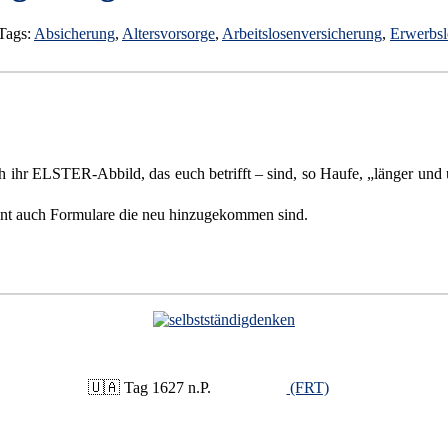
Tags:
Absicherung
,
Altersvorsorge
,
Arbeitslosenversicherung
,
Erwerbsl
 ihr ELSTER-Abbild, das euch betrifft – sind, so Haufe, „länger und 
nt auch Formulare die neu hinzugekommen sind.
🇺🇦 Tag 1627 n.P.
(FRT)