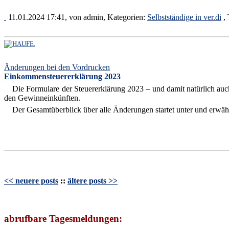
11.01.2024 17:41, von
admin
, Kategorien:
Selbstständige in ver.di
, 
Änderungen bei den Vordrucken
Einkommensteuererklärung 2023
Die Formulare der Steuererklärung 2023 – und damit natürlich auch
den Gewinneinkünften.
Der Gesamtüberblick über alle Änderungen startet unter und erwäh
<< neuere posts
::
ältere posts >>
abrufbare Tagesmeldungen: