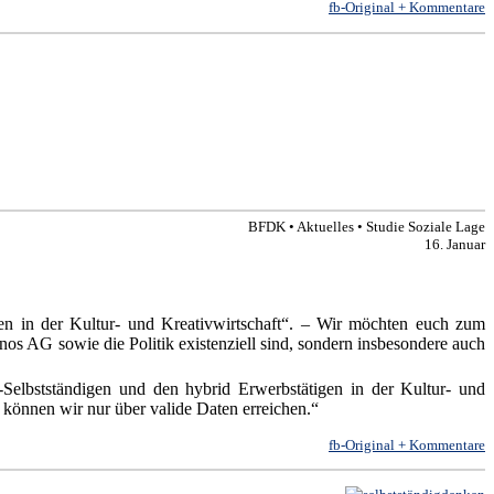
fb-Original + Kommentare
BFDK • Aktuelles • Studie Soziale Lage
16. Januar
en in der Kultur- und Kreativwirtschaft“. – Wir möchten euch zum
os AG sowie die Politik existenziell sind, sondern insbesondere auch
Selbstständigen und den hybrid Erwerbstätigen in der Kultur- und
können wir nur über valide Daten erreichen.“
fb-Original + Kommentare