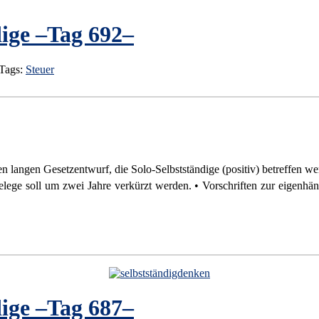
ige –Tag 692–
 Tags:
Steuer
ngen Gesetzentwurf, die Solo-Selbstständige (positiv) betreffen we
ge soll um zwei Jahre verkürzt werden. • Vorschriften zur eigenhändig
ige –Tag 687–