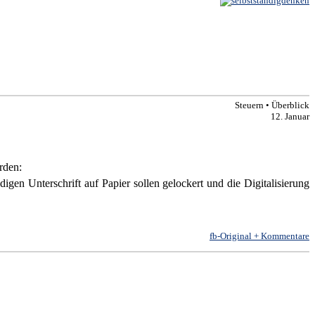
Steuern • Überblick
12. Januar
rden:
en Unterschrift auf Papier sollen gelockert und die Digitalisierung
fb-Original + Kommentare