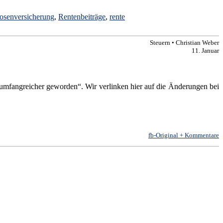
osenversicherung
,
Rentenbeiträge
,
rente
Steuern • Christian Weber
11. Januar
umfangreicher geworden“. Wir verlinken hier auf die Änderungen bei
fb-Original + Kommentare