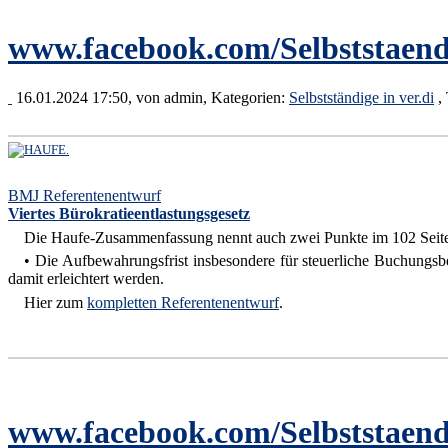
www.facebook.com/Selbststaend
16.01.2024 17:50, von
admin
, Kategorien:
Selbstständige in ver.di
,
BMJ Referentenentwurf
Viertes Bürokratieentlastungsgesetz
Die Haufe-Zusammenfassung nennt auch zwei Punkte im 102 Seiten la
• Die Aufbewahrungsfrist insbesondere für steuerliche Buchungsbele
damit erleichtert werden.
Hier zum
kompletten Referentenentwurf
.
www.facebook.com/Selbststaend